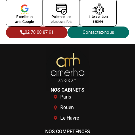
Intervention
Excellents
Paiement en
rapide
avis Google
plusieurs fois
02 78 08 87 91
Contactez-nous
NOS CABINETS
Paris
Rouen
Le Havre
NOS COMPÉTENCES