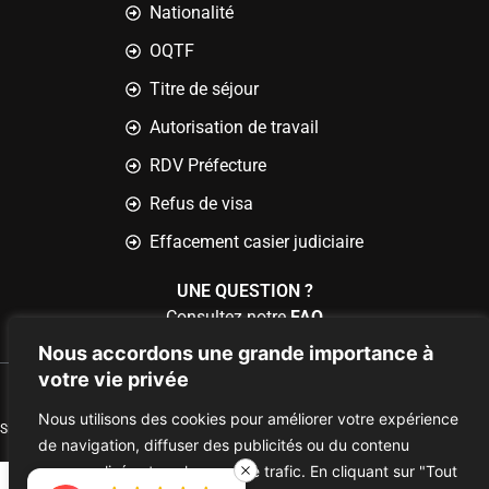
Nationalité
OQTF
Titre de séjour
Autorisation de travail
RDV Préfecture
Refus de visa
Effacement casier judiciaire
UNE QUESTION ?
Consultez notre
FAQ
Nous accordons une grande importance à
votre vie privée
© 2023
AMERHA AVOCAT
Tous droits réservés
Mentions légales |
Politique de confidentialité
Nous utilisons des cookies pour améliorer votre expérience
Site Réalisé par
de navigation, diffuser des publicités ou du contenu
personnalisés et analyser notre trafic. En cliquant sur "Tout