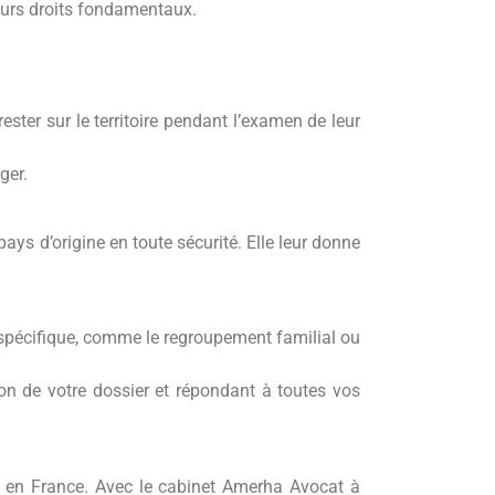
leurs droits fondamentaux.
ster sur le territoire pendant l’examen de leur
ger.
s d’origine en toute sécurité. Elle leur donne
on spécifique, comme le regroupement familial ou
on de votre dossier et répondant à toutes vos
rs en France. Avec le cabinet Amerha Avocat à