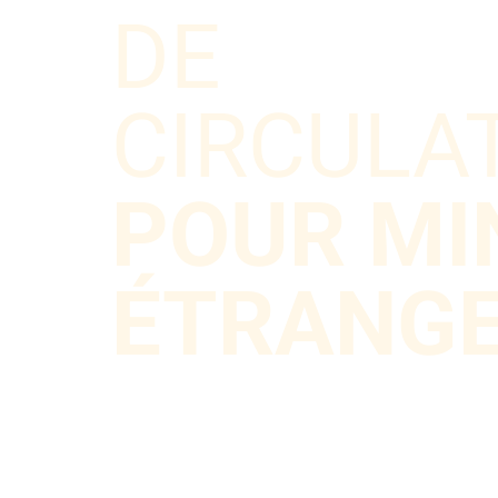
DE
CIRCULA
POUR MI
ÉTRANG