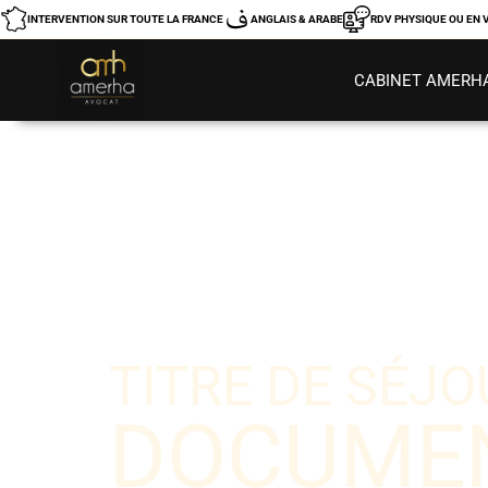
INTERVENTION SUR TOUTE LA FRANCE
ANGLAIS & ARABE
RDV PHYSIQUE OU EN V
CABINET AMERH
TITRE DE SÉJO
DOCUME