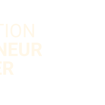
TION
NEUR
ER