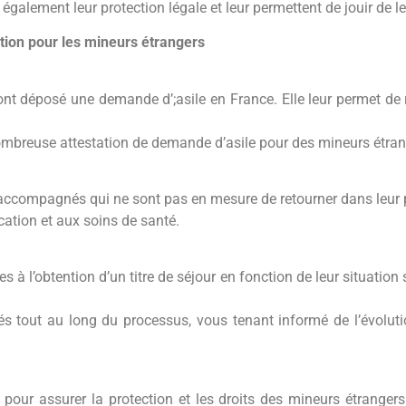
t également leur protection légale et leur permettent de jouir de 
tion pour les mineurs étrangers
nt déposé une demande d’;asile en France. Elle leur permet de re
mbreuse attestation de demande d’asile pour des mineurs étran
accompagnés qui ne sont pas en mesure de retourner dans leur pay
ucation et aux soins de santé.
es à l’obtention d’un titre de séjour en fonction de leur situati
s tout au long du processus, vous tenant informé de l’évoluti
 pour assurer la protection et les droits des mineurs étrange