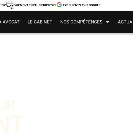
ISIO
PAIEMENT EN PLUSIEURS FOIS
EXCELLENTS AVIS GOOGLE
A AVOCAT
LE CABINET
NOS COMPÉTENCES
ACTUA
UR
NT