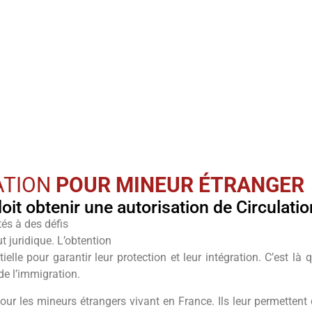
r étranger
ATION
POUR MINEUR ÉTRANGER
it obtenir une autorisation de Circulatio
és à des défis
ut juridique. L’obtention
lle pour garantir leur protection et leur intégration. C’est là
de l’immigration.
ur les mineurs étrangers vivant en France. Ils leur permettent d