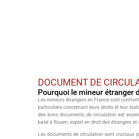
Accueil
-
Document de circulation pour mineu
DOCUMENT DE CIRCUL
Pourquoi le mineur étranger do
Les mineurs étrangers en France sont confront
particuliers concernant leurs droits et leur stat
des bons documents de circulation est essentie
basé à Rouen, expert en droit des étrangers et 
Les documents de circulation sont cruciaux po