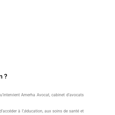
n ?
 qu’intervient Amerha Avocat, cabinet d’avocats
’accéder à l’;éducation, aux soins de santé et